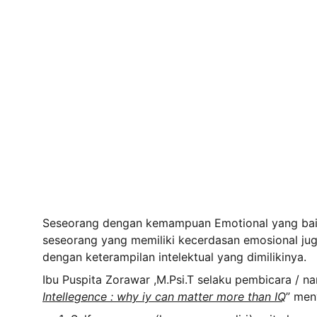
Seseorang dengan kemampuan Emotional yang baik 
seseorang yang memiliki kecerdasan emosional ju
dengan keterampilan intelektual yang dimilikinya.
Ibu Puspita Zorawar ,M.Psi.T selaku pembicara / n
Intellegence : why iy can matter more than IQ
” men