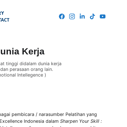
RY
TACT
unia Kerja
t tinggi didalam dunia kerja
 dan perasaan orang lain.
tional Intellegence )
ebagai pembicara / narasumber Pelatihan yang 
Excellence Indonesia dalam 
Sharpen Your Skill : 