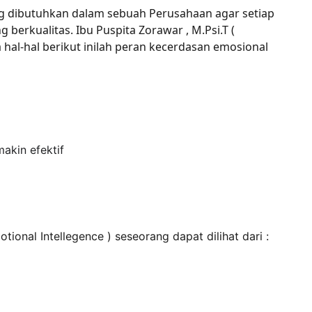
 dibutuhkan dalam sebuah Perusahaan agar setiap 
g berkualitas. 
Ibu Puspita Zorawar , M.Psi.T ( 
hal-hal berikut inilah peran kecerdasan emosional 
akin efektif
nal Intellegence ) seseorang dapat dilihat dari :