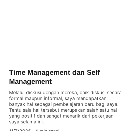
Time Management dan Self
Management
Melalui diskusi dengan mereka, baik diskusi secara
formal maupun informal, saya mendapatkan
banyak hal sebagai pembelajaran baru bagi saya.
Tentu saja hal tersebut merupakan salah satu hal
yang positif dan sangat menarik dari pekerjaan
saya selama ini.
11/7/2025
4 min read