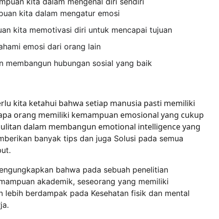
mpuan kita dalam mengenal diri sendiri
mpuan kita dalam mengatur emosi
uan kita memotivasi diri untuk mencapai tujuan
ami emosi dari orang lain
uan membangun hubungan sosial yang baik
u kita ketahui bahwa setiap manusia pasti memiliki 
pa orang memiliki kemampuan emosional yang cukup 
ulitan dalam membangun emotional intelligence yang 
mberikan banyak tips dan juga Solusi pada semua 
ut.
mengungkapkan bahwa pada sebuah penelitian 
mampuan akademik, seseorang yang memiliki 
n lebih berdampak pada Kesehatan fisik dan mental 
ja.