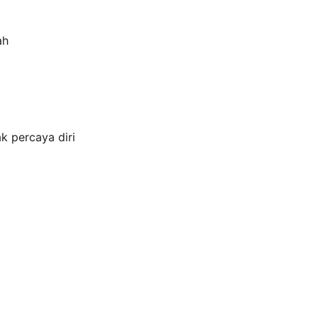
ah
ak percaya diri