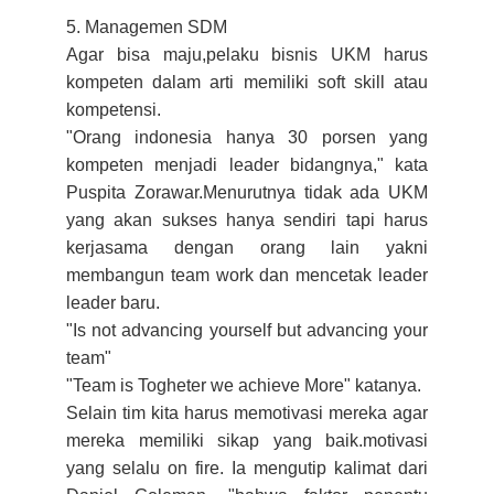
5. Managemen SDM
Agar bisa maju,pelaku bisnis UKM harus
kompeten dalam arti memiliki soft skill atau
kompetensi.
"Orang indonesia hanya 30 porsen yang
kompeten menjadi leader bidangnya," kata
Puspita Zorawar.Menurutnya tidak ada UKM
yang akan sukses hanya sendiri tapi harus
kerjasama dengan orang lain yakni
membangun team work dan mencetak leader
leader baru.
"Is not advancing yourself but advancing your
team"
"Team is Togheter we achieve More" katanya.
Selain tim kita harus memotivasi mereka agar
mereka memiliki sikap yang baik.motivasi
yang selalu on fire. Ia mengutip kalimat dari