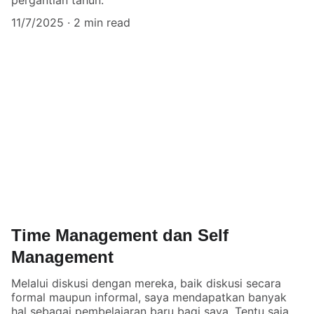
pergantian tahun.
11/7/2025
2 min read
Time Management dan Self
Management
Melalui diskusi dengan mereka, baik diskusi secara
formal maupun informal, saya mendapatkan banyak
hal sebagai pembelajaran baru bagi saya. Tentu saja