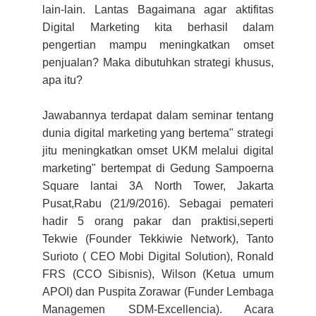
lain-lain. Lantas Bagaimana agar aktifitas
Digital Marketing kita berhasil dalam
pengertian mampu meningkatkan omset
penjualan? Maka dibutuhkan strategi khusus,
apa itu?
Jawabannya terdapat dalam seminar tentang
dunia digital marketing yang bertema" strategi
jitu meningkatkan omset UKM melalui digital
marketing" bertempat di Gedung Sampoerna
Square lantai 3A North Tower, Jakarta
Pusat,Rabu (21/9/2016). Sebagai pemateri
hadir 5 orang pakar dan praktisi,seperti
Tekwie (Founder Tekkiwie Network), Tanto
Surioto ( CEO Mobi Digital Solution), Ronald
FRS (CCO Sibisnis), Wilson (Ketua umum
APOI) dan Puspita Zorawar (Funder Lembaga
Managemen SDM-Excellencia). Acara