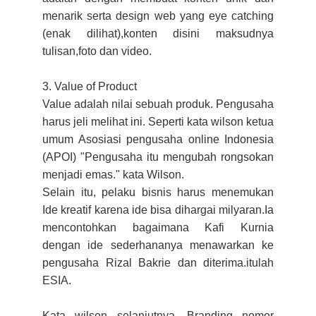
menarik serta design web yang eye catching
(enak dilihat),konten disini maksudnya
tulisan,foto dan video.
3. Value of Product
Value adalah nilai sebuah produk. Pengusaha
harus jeli melihat ini. Seperti kata wilson ketua
umum Asosiasi pengusaha online Indonesia
(APOI) "Pengusaha itu mengubah rongsokan
menjadi emas." kata Wilson.
Selain itu, pelaku bisnis harus menemukan
Ide kreatif karena ide bisa dihargai milyaran.Ia
mencontohkan bagaimana Kafi Kurnia
dengan ide sederhananya menawarkan ke
pengusaha Rizal Bakrie dan diterima.itulah
ESIA.
Kata wilson selanjutnya, Branding nomor