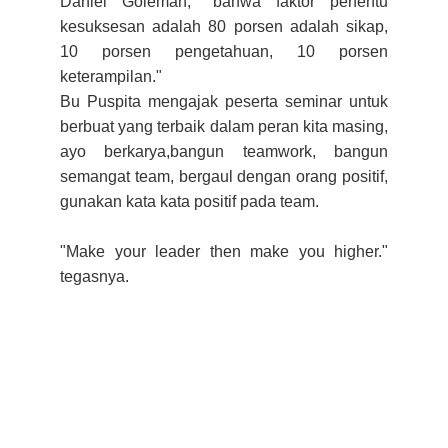
Daniel Goleman, "bahwa faktor penentu
kesuksesan adalah 80 porsen adalah sikap,
10 porsen pengetahuan, 10 porsen
keterampilan."
Bu Puspita mengajak peserta seminar untuk
berbuat yang terbaik dalam peran kita masing,
ayo berkarya,bangun teamwork, bangun
semangat team, bergaul dengan orang positif,
gunakan kata kata positif pada team.
"Make your leader then make you higher."
tegasnya.