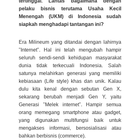
tertinggal. Lantas bagaimana dengan
pelaku bisnis terutama Usaha Kecil
Menengah (UKM) di Indonesia sudah
siapkah menghadapi tantangan ini?
Era Milineum yang ditandai dengan lahirnya
"Internet". Hal ini telah mengubah hampir
seluruh sendi-sendi kehidupan masyarakat
dunia tidak terkecuali Indonesia. Salah
satunya melahirkan generasi yang memiliki
kebiasaan (Life style) khas dan unik. Kalau
dulu kita kenal dengan sebutan Gen X,
sekarang berubah menjadi Gen Y, yaitu
Generasi "Melek internet". Hampir semua
orang memegang smartphone atau gadget,
yang digunakan multifungsi baik untuk
mengakses informasi, bersosialisasi atau
bahkan berbisnis (commerce).